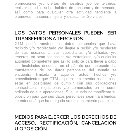
promociones y/u ofertas de nosotros y/o de terceros,
realizar estudios sobre hábitos de consumo y de mercado,
así como para cualquier otra actividad tendiente a
promover, mantener, mejorar y evaluar los Servicios.
LOS DATOS PERSONALES PUEDEN SER
TRANSFERIDOS A TERCEROS
GTM podrá transferir los datos personales que haya
recibido y/o recolectado y/o llegue a recibir y/o recolectar
de sus usuarios a sus subsidiarias y/o afiliadas y/o
terceros, ya sean nacionales y/o extranjeros, y/o cualquier
autoridad competente que así lo solicite para llevar a cabo
las finalidades descritas en el párrafo que antecede. La
transferencia de los datos personales del usuario se
encuentra limitada a aquellos actos, hechos y/o
procedimientos que GTM requiera implementar a efecto de
estar en posibilidad de cumplir con sus obligaciones
contractuales, regulatorias y/o comerciales en el curso
ordinario de sus operaciones. Si el usuario no manifiesta su
oposición para que sus datos personales sean transferidos,
se entenderá que ha otorgado su consentimiento para ello.
MEDIOS PARA EJERCER LOS DERECHOS DE
ACCESO, RECTIFICACIÓN, CANCELACIÓN
U OPOSICIÓN