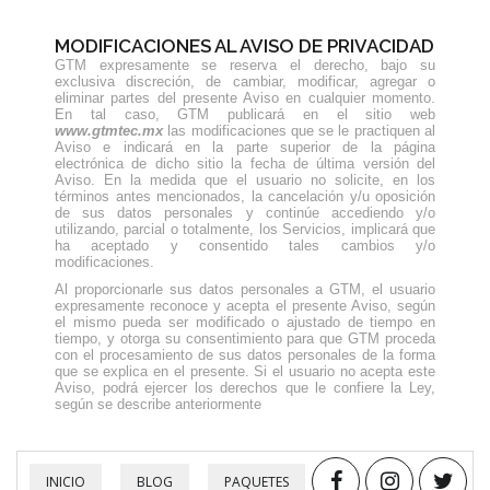
MODIFICACIONES AL AVISO DE PRIVACIDAD
GTM expresamente se reserva el derecho, bajo su
exclusiva discreción, de cambiar, modificar, agregar o
eliminar partes del presente Aviso en cualquier momento.
En tal caso, GTM publicará en el sitio web
www.gtmtec.mx
las modificaciones que se le practiquen al
Aviso e indicará en la parte superior de la página
electrónica de dicho sitio la fecha de última versión del
Aviso. En la medida que el usuario no solicite, en los
términos antes mencionados, la cancelación y/u oposición
de sus datos personales y continúe accediendo y/o
utilizando, parcial o totalmente, los Servicios, implicará que
ha aceptado y consentido tales cambios y/o
modificaciones.
Al proporcionarle sus datos personales a GTM, el usuario
expresamente reconoce y acepta el presente Aviso, según
el mismo pueda ser modificado o ajustado de tiempo en
tiempo, y otorga su consentimiento para que GTM proceda
con el procesamiento de sus datos personales de la forma
que se explica en el presente. Si el usuario no acepta este
Aviso, podrá ejercer los derechos que le confiere la Ley,
según se describe anteriormente
INICIO
BLOG
PAQUETES