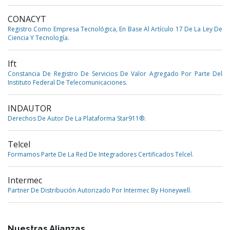
CONACYT
Registro Como Empresa Tecnológica, En Base Al Artículo 17 De La Ley De
Ciencia Y Tecnología.
Ift
Constancia De Registro De Servicios De Valor Agregado Por Parte Del
Instituto Federal De Telecomunicaciones.
INDAUTOR
Derechos De Autor De La Plataforma Star911®.
Telcel
Formamos Parte De La Red De Integradores Certificados Telcel.
Intermec
Partner De Distribución Autorizado Por Intermec By Honeywell.
Nuestras Alianzas