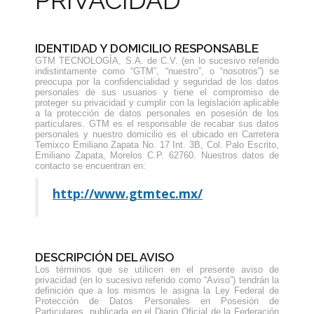
PRIVACIDAD
IDENTIDAD Y DOMICILIO RESPONSABLE
GTM TECNOLOGÍA, S.A. de C.V. (en lo sucesivo referido
indistintamente como “GTM”, “nuestro”, o “nosotros”) se
preocupa por la confidencialidad y seguridad de los datos
personales de sus usuarios y tiene el compromiso de
proteger su privacidad y cumplir con la legislación aplicable
a la protección de datos personales en posesión de los
particulares. GTM es el responsable de recabar sus datos
personales y nuestro domicilio es el ubicado en Carretera
Temixco Emiliano Zapata No. 17 Int. 3B, Col. Palo Escrito,
Emiliano Zapata, Morelos C.P. 62760. Nuestros datos de
contacto se encuentran en:
http://www.gtmtec.mx/
DESCRIPCIÓN DEL AVISO
Los términos que se utilicen en el presente aviso de
privacidad (en lo sucesivo referido como “Aviso”) tendrán la
definición que a los mismos le asigna la Ley Federal de
Protección de Datos Personales en Posesión de
Particulares, publicada en el Diario Oficial de la Federación