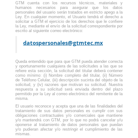
GTM cuenta con los recursos técnicos, materiales y
humanos necesarios para asegurar que los datos
personales del usuario serán tratados en estricto apego a la
Ley. En cualquier momento, el Usuario tendrá el derecho a
solicitar a GTM el ejercicio de los derechos que le confiere
la Ley, mediante el envío de la solicitud correspondiente por
escrito al siguiente correo electrónico:
datospersonales@gtmtec.mx
Queda entendido que para que GTM pueda atender correcta
y oportunamente cualquiera de las solicitudes a las que se
refiere esta sección, la solicitud del titular deberá contener
como mínimo: (i) Nombre completo del titular, (ii) Número
de Teléfono Celular, (iii) descripción sucinta del objeto de la
solicitud, y (iv) razones que motivan su solicitud. Nuestra
respuesta a su solicitud será enviada dentro del plazo
permitido por la Ley al correo electrónico del remitente de la
misma.
El usuario reconoce y acepta que una de las finalidades del
tratamiento de sus datos personales es cumplir con sus
obligaciones contractuales y/o comerciales que mantiene
y/o mantendrá con GTM, por lo que no podrá cancelar y/u
oponerse al tratamiento de datos personales que puedan
y/o pudieran afectar y/o restringir el cumplimiento de las
mismas.